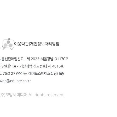
이용약관
|
개인정보처리방침
3
|
통신판매업신고 : 제 2023-서울강남-01170호
 최남호
|
[의료기기판매업 신고번호] 제 4816호
현로 76길 27 (역삼동, 에이포스페이스빌딩) 5층
web@edupre.co.kr
 (주)꼬망세미디어 All rights reserved.