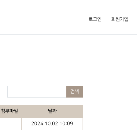
로그인
회원가입
검색
첨부파일
날짜
2024.10.02 10:09