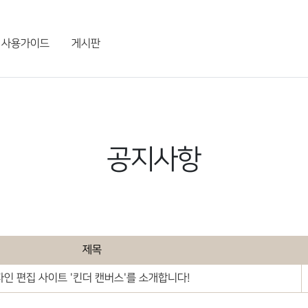
사용가이드
게시판
공지사항
제목
인 편집 사이트 '킨더 캔버스'를 소개합니다!